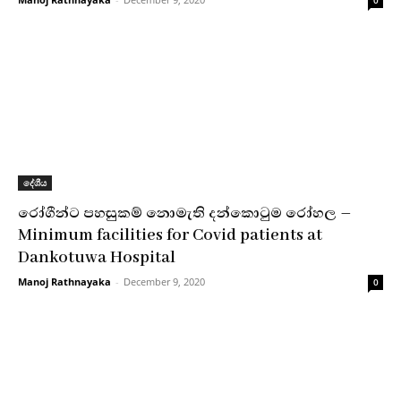
0
දේශීය
රෝගීන්ට පහසුකම් නොමැති දන්කොටුම රෝහල –
Minimum facilities for Covid patients at
Dankotuwa Hospital
Manoj Rathnayaka
-
December 9, 2020
0