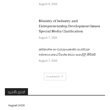
August 8, 2026
Ministry of Industry and
Entrepreneurship Development Issues
Special Media Clarification
August 7, 2026
කර්මාන්ත හා ව්‍යවසායකත්ව සංවර්ධන
අමාත්‍යාංශයේ විශේෂ මාධ්‍ය පැහැදිලි කිරීමයි
August 7, 2026
Load more
පැරණි පුවත්
August 2026