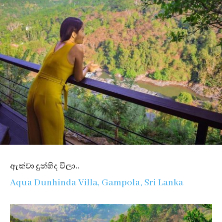
ඇක්වා දුන්හිද විලා..
Aqua Dunhinda Villa, Gampola, Sri Lanka