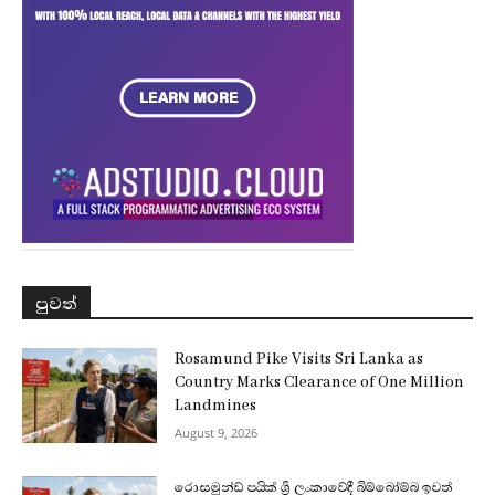
පුවත්
Rosamund Pike Visits Sri Lanka as
Country Marks Clearance of One Million
Landmines
August 9, 2026
රොසමුන්ඩ් පයික් ශ්‍රී ලංකාවේදී බිම්බෝම්බ ඉවත්