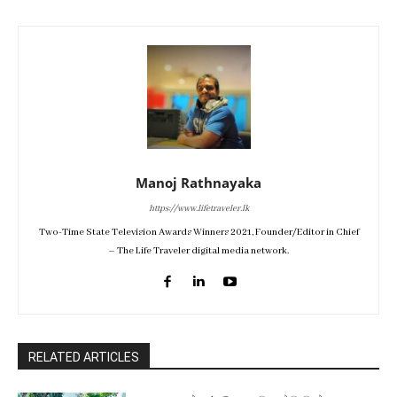
Manoj Rathnayaka
https://www.lifetraveler.lk
Two-Time State Television Awards Winners 2021, Founder/Editor in Chief
– The Life Traveler digital media network.
RELATED ARTICLES