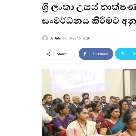
ශ්‍රී ලංකා උසස් තාක
සංවර්ධනය කිරීමට අන
By
Admin
May 15, 2026
Facebook
Tw
Share