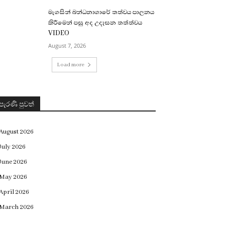
මැගසින් බන්ධනාගාරේ තත්වය පාලනය
කිරීමෙන් පසු අද උදෑසන තත්ත්වය
VIDEO
August 7, 2026
Load more
පැරණි පුවත්
August 2026
July 2026
June 2026
May 2026
April 2026
March 2026