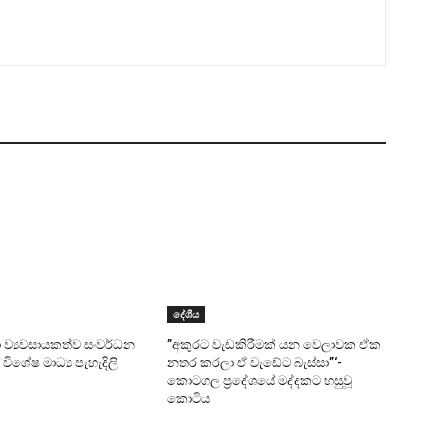
දේශීය
 ව්‍යවසායකත්ව සංවර්ධන
”අකුරට වැඩකිරීමක් යන වෙලාවක ඒක
 විශේෂ මාධ්‍ය පැහැදිලි
නතර කරලා ඒ වැඩේට බැස්සා”‘-
කොටගල ප්‍රදේශයේ මද්දකට හසුවූ
කොටිය