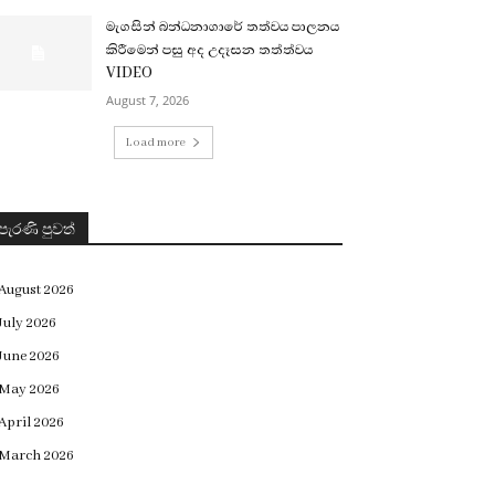
මැගසින් බන්ධනාගාරේ තත්වය පාලනය
කිරීමෙන් පසු අද උදෑසන තත්ත්වය
VIDEO
August 7, 2026
Load more
පැරණි පුවත්
August 2026
July 2026
June 2026
May 2026
April 2026
March 2026