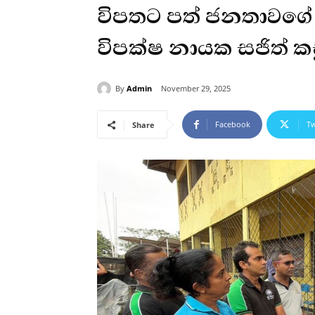
විපතට පත් ජනතාවගේ ස
විපක්ෂ නායක සජිත් 
By
Admin
November 29, 2025
Facebook
Tw
Share