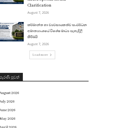
Clarification
August 7, 2026
කර්මාන්ත හා ව්‍යවසායකත්ව සංවර්ධන
අමාත්‍යාංශයේ විශේෂ මාධ්‍ය පැහැදිලි
කිරීමයි
August 7, 2026
Load more
පැරණි පුවත්
August 2026
July 2026
June 2026
May 2026
April 2026