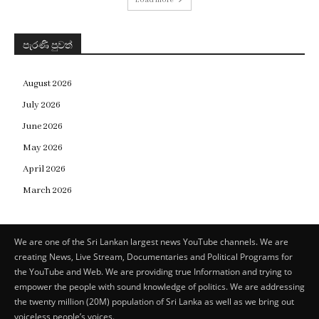
Load more
පැරණි පුවත්
August 2026
July 2026
June 2026
May 2026
April 2026
March 2026
We are one of the Sri Lankan largest news YouTube channels. We are
creating News, Live Stream, Documentaries and Political Programs for
the YouTube and Web. We are providing true Information and trying to
empower the people with sound knowledge of politics. We are addressing
the twenty million (20M) population of Sri Lanka as well as we bring out
voiceless people’s voices.