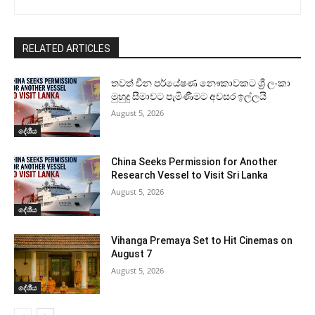
RELATED ARTICLES
තවත් චීන පර්යේෂණ නෞකාවකට ශ්‍රී ලංකා
මුහුදු සීමාවට පැමිණීමට අවසර ඉල්ලයි
August 5, 2026
දේශීය
China Seeks Permission for Another
Research Vessel to Visit Sri Lanka
August 5, 2026
දේශීය
Vihanga Premaya Set to Hit Cinemas on
August 7
August 5, 2026
දේශීය