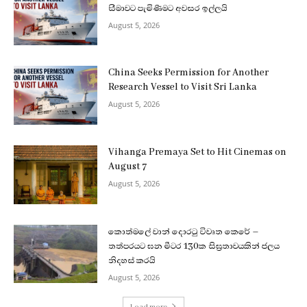
සීමාවට පැමිණීමට අවසර ඉල්ලයි
August 5, 2026
China Seeks Permission for Another
Research Vessel to Visit Sri Lanka
August 5, 2026
Vihanga Premaya Set to Hit Cinemas on
August 7
August 5, 2026
කොත්මලේ වාන් දොරටු විවෘත කෙරේ –
තත්පරයට ඝන මීටර 130ක සිඝ්‍රතාවයකින් ජලය
නිදහස් කරයි
August 5, 2026