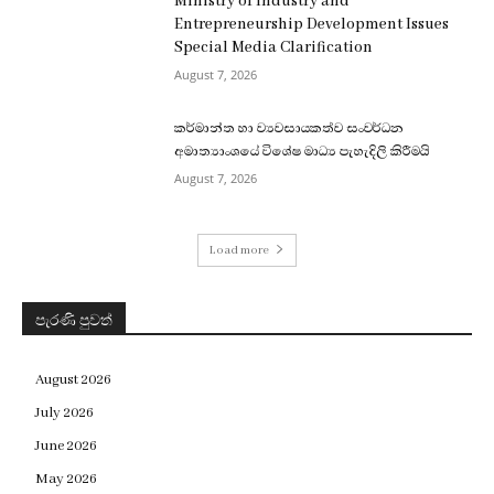
Ministry of Industry and
Entrepreneurship Development Issues
Special Media Clarification
August 7, 2026
කර්මාන්ත හා ව්‍යවසායකත්ව සංවර්ධන
අමාත්‍යාංශයේ විශේෂ මාධ්‍ය පැහැදිලි කිරීමයි
August 7, 2026
Load more
පැරණි පුවත්
August 2026
July 2026
June 2026
May 2026