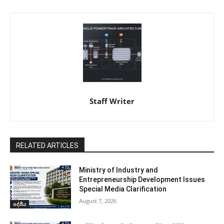
Staff Writer
RELATED ARTICLES
Ministry of Industry and
Entrepreneurship Development Issues
Special Media Clarification
August 7, 2026
දේශීය