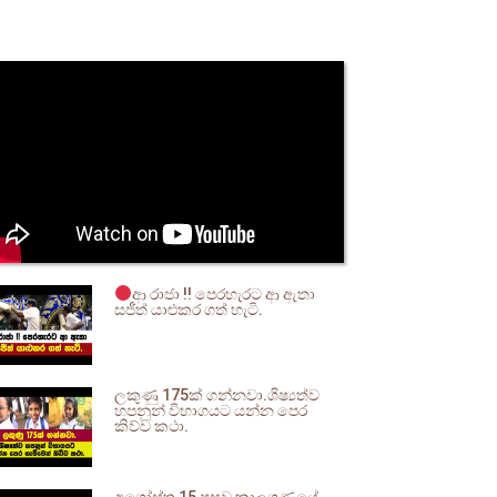
ආ රාජා !! පෙරහැරට ආ ඇතා
සජීත් යාළුකර ගත් හැටි.
ලකුණු 175ක් ගන්නවා.ශිෂ්‍යත්ව
හපනුන් විභාගයට යන්න පෙර
කිව්ව කථා.