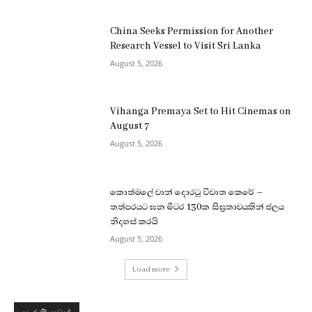
China Seeks Permission for Another
Research Vessel to Visit Sri Lanka
August 5, 2026
Vihanga Premaya Set to Hit Cinemas on
August 7
August 5, 2026
කොත්මලේ වාන් දොරටු විවෘත කෙරේ –
තත්පරයට ඝන මීටර 130ක සිඝ්‍රතාවයකින් ජලය
නිදහස් කරයි
August 5, 2026
Load more