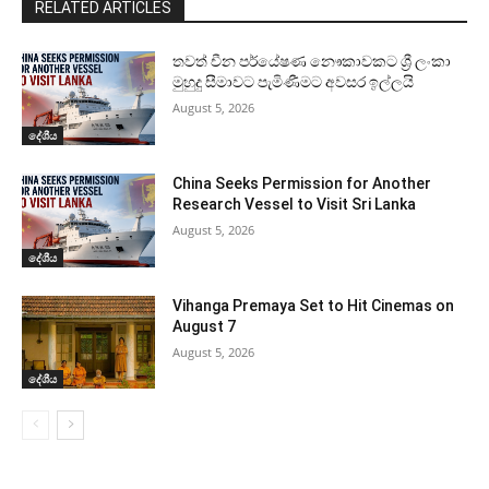
RELATED ARTICLES
තවත් චීන පර්යේෂණ නෞකාවකට ශ්‍රී ලංකා
මුහුදු සීමාවට පැමිණීමට අවසර ඉල්ලයි
August 5, 2026
දේශීය
China Seeks Permission for Another
Research Vessel to Visit Sri Lanka
August 5, 2026
දේශීය
Vihanga Premaya Set to Hit Cinemas on
August 7
August 5, 2026
දේශීය