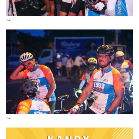
file
file