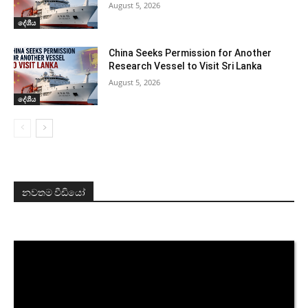
August 5, 2026
දේශීය
China Seeks Permission for Another
Research Vessel to Visit Sri Lanka
August 5, 2026
දේශීය
නවතම වීඩියෝ