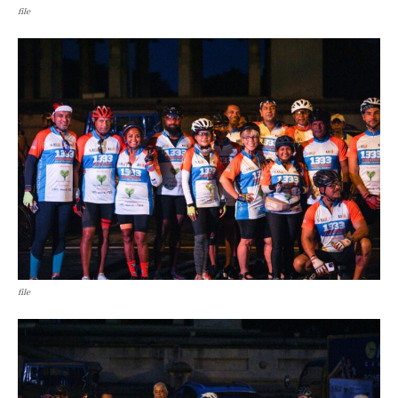
file
file