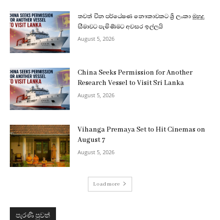
තවත් චීන පර්යේෂණ නෞකාවකට ශ්‍රී ලංකා මුහුදු
සීමාවට පැමිණීමට අවසර ඉල්ලයි
August 5, 2026
China Seeks Permission for Another
Research Vessel to Visit Sri Lanka
August 5, 2026
Vihanga Premaya Set to Hit Cinemas on
August 7
August 5, 2026
Load more
පැරණි පුවත්