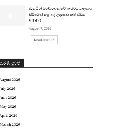
මැගසින් බන්ධනාගාරේ තත්වය පාලනය
කිරීමෙන් පසු අද උදෑසන තත්ත්වය
VIDEO
August 7, 2026
Load more
පැරණි පුවත්
August 2026
July 2026
June 2026
May 2026
April 2026
March 2026