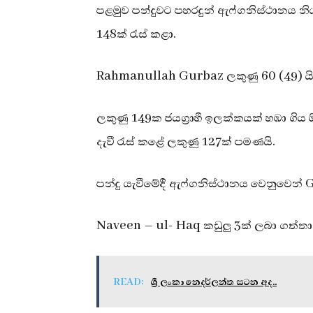
පළමුව පන්දුවට පහරදුන් ඇෆ්ගනිස්ථානය නි
148ක් රැස් කළා.
Rahmanullah Gurbaz ලකුණු 60 (49) යි.
ලකුණු 149ක ජයග්‍රාහී ඉලක්කයක් හඹා ගිය ඕස්
දැවී රැස් කළේ ලකුණු 127ක් පමණයි.
පන්දු යැවීමේදී ඇෆ්ගනිස්ථානය වෙනුවෙන් G
Naveen – ul- Haq කඩුලු 3ක් ලබා ගත්තා
READ:
ශ්‍රී ලංකා නෙදර්ලන්ත සටන අද..