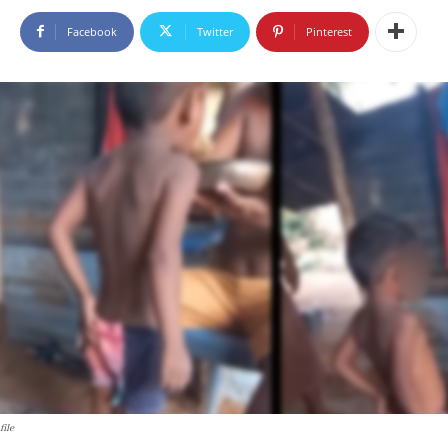
Facebook
Twitter
Pinterest
file