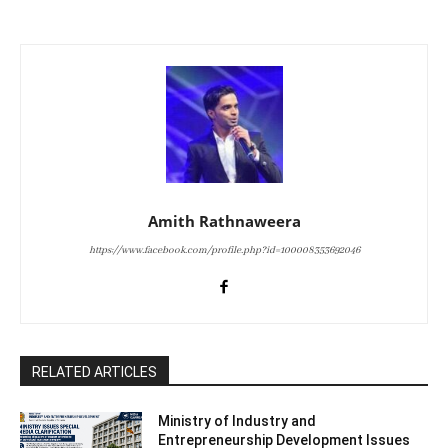
Amith Rathnaweera
https://www.facebook.com/profile.php?id=100008353692046
RELATED ARTICLES
Ministry of Industry and
Entrepreneurship Development Issues