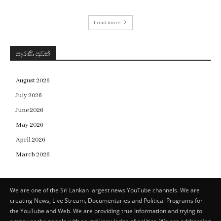
Load more
පැරණි පුවත්
August 2026
July 2026
June 2026
May 2026
April 2026
March 2026
We are one of the Sri Lankan largest news YouTube channels. We are
creating News, Live Stream, Documentaries and Political Programs for
the YouTube and Web. We are providing true Information and trying to