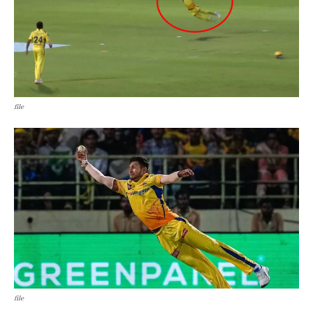
file
file