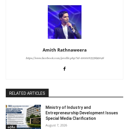
Amith Rathnaweera
https://www.facebook.com/profile.php?id=100008353692046
RELATED ARTICLES
Ministry of Industry and
Entrepreneurship Development Issues
Special Media Clarification
August 7, 2026
දේශීය