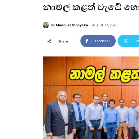
නාමල් කළත් වැඩේ හොඳ
By
Manoj Rathnayaka
August 22, 2020
Facebook
Tw
Share