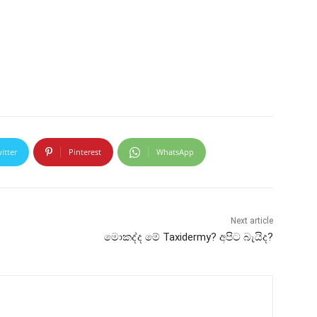
itter
Pinterest
WhatsApp
Next article
මොකද්ද මේ Taxidermy? අපිට බැයිද?