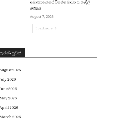
අමාත්‍යාංශයේ විශේෂ මාධ්‍ය පැහැදිලි
කිරීමයි
August 7, 2026
Load more
පැරණි පුවත්
August 2026
July 2026
June 2026
May 2026
April 2026
March 2026