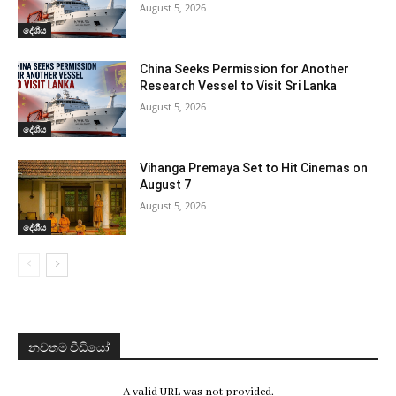
August 5, 2026
දේශීය
China Seeks Permission for Another
Research Vessel to Visit Sri Lanka
August 5, 2026
දේශීය
Vihanga Premaya Set to Hit Cinemas on
August 7
August 5, 2026
දේශීය
නවතම වීඩියෝ
A valid URL was not provided.